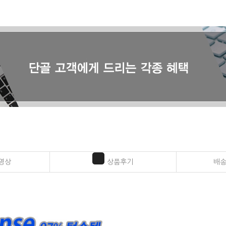
영상
상품후기
배