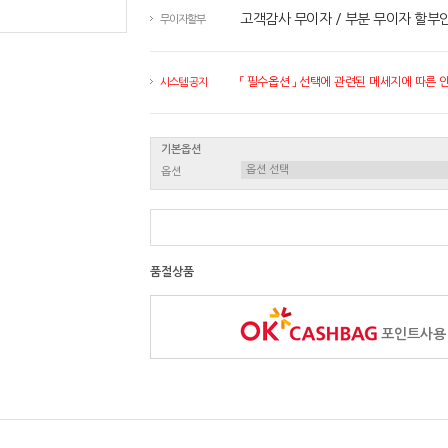
고객감사 무이자 / 부분 무이자 할부
무이자할부
「 필수옵션 」 선택에 관련된 메세지에 따른 안내
시스템 공지
기본옵션
옵션
품절상품
포인트사용