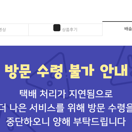
배송
영상
상품후기