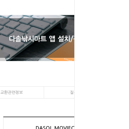
송교환관련정보
질문과 대답
DASOL MOVIECLIPS