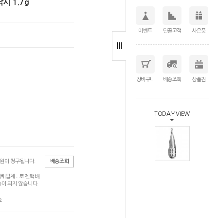
시 1.7g
이벤트
단골고객
사은품
장바구니
배송조회
상품권
TODAY VIEW
0원이 청구됩니다.
배송조회
로젠택배
배업체 :
이 되지 않습니다.
요