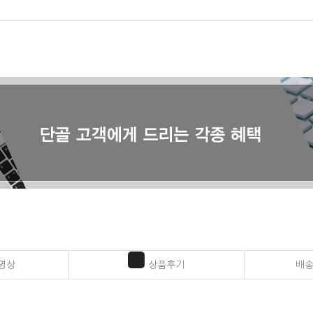
영상
상품후기
배