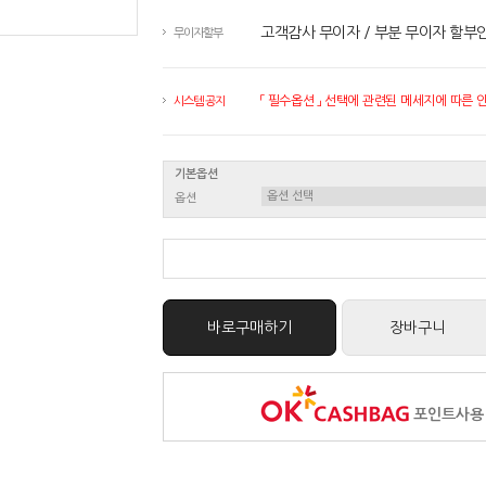
고객감사 무이자 / 부분 무이자 할부
무이자할부
「 필수옵션 」 선택에 관련된 메세지에 따른 안내
시스템 공지
기본옵션
옵션
바로구매하기
장바구니
포인트사용