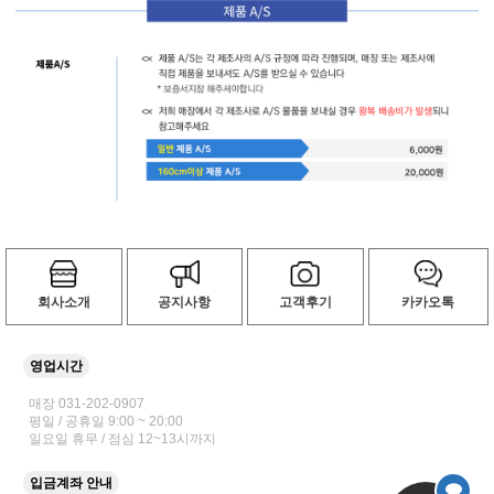
회사소개
공지사항
고객후기
카카오톡
영업시간
매장 031-202-0907
평일 / 공휴일 9:00 ~ 20:00
일요일 휴무 / 점심 12~13시까지
입금계좌 안내