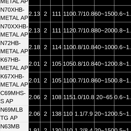
METAL AP
N70XHB-
2.13
2
111
110
0.7/10.8
60~150
0.6~1
METAL AP
N70XXHB-
2.13
2
111
112
0.7/10.8
80~200
0.8~1
METAL AP
N72HB-
2.18
2
114
110
0.8/10.8
40~100
0.6~1
METAL AP
K67HB-
2.01
2
105
105
0.8/10.8
40~120
0.8~1
METAL AP
K67XHB-
2.01
2
105
110
0.7/10.8
60~150
0.8~1
METAL AP
C69MHS-
2.06
2
108
115
1.0/10.8
20~65
0.6~1
S AP
N69MLB
2.06
2
138
110
1.1/7.9
20~120
0.5~1
TG AP
N63MB
1.91
2
130
110
1.2/8.4
20~150
0.5~1