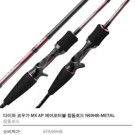
다이와 코우가 MX AP 에어포터블 참돔로드 N69HB-METAL
참돔로드
소비자가
373,000원