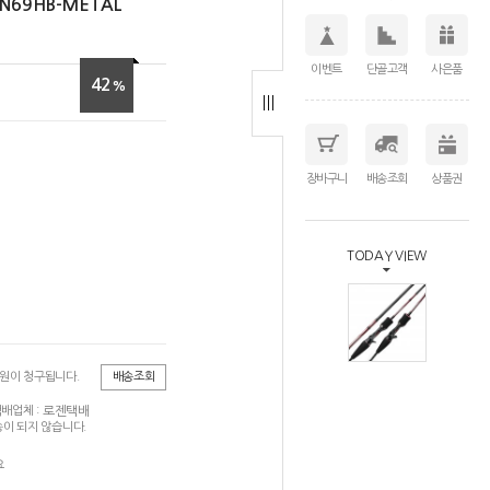
69HB-METAL
이벤트
단골고객
사은품
42
%
장바구니
배송조회
상품권
TODAY VIEW
0원이 청구됩니다.
배송조회
로젠택배
배업체 :
이 되지 않습니다.
요