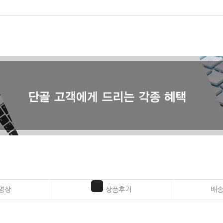
영상
상품후기
배