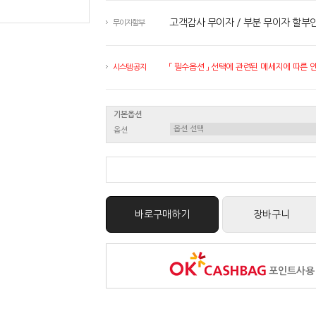
고객감사 무이자 / 부분 무이자 할부
무이자할부
「 필수옵션 」 선택에 관련된 메세지에 따른 안내
시스템 공지
기본옵션
옵션
바로구매하기
장바구니
포인트사용