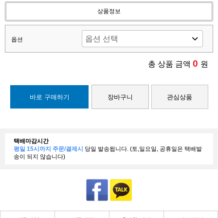
상품정보
옵션
0
총 상품 금액
원
바로 구매하기
장바구니
관심상품
택배마감시간
평일 15시까지 주문/결제시
당일 발송됩니다. (토,일요일, 공휴일은 택배발
송이 되지 않습니다)