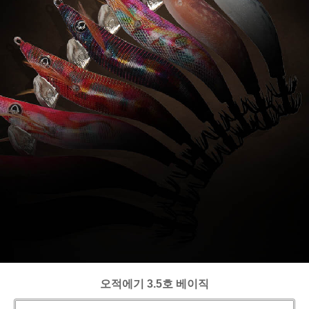
오적에기 3.5호 베이직