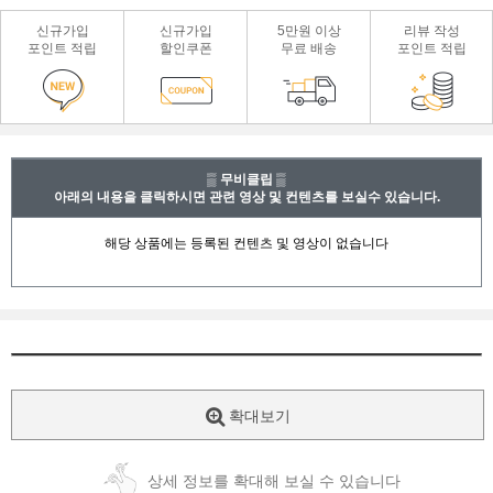
신규가입
신규가입
5만원 이상
리뷰 작성
포인트 적립
할인쿠폰
무료 배송
포인트 적립
▒ 무비클립 ▒
아래의 내용을 클릭하시면 관련 영상 및 컨텐츠를 보실수 있습니다.
확대보기
상세 정보를 확대해 보실 수 있습니다