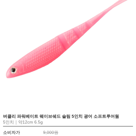
버클리 파워베이트 웨이브쉐드 슬림 5인치 광어 소프트루어웜
5인치｜약12cm 6.5g
소비자가
9,000원