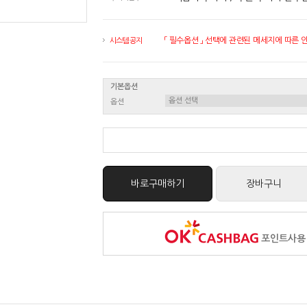
「 필수옵션 」 선택에 관련된 메세지에 따른 안내
시스템 공지
기본옵션
옵션
바로구매하기
장바구니
포인트사용