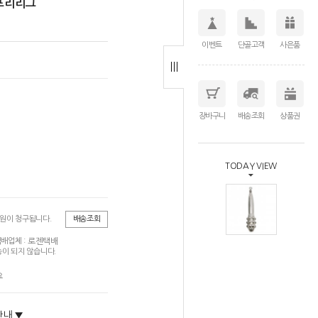
 프리리그
이벤트
단골고객
사은품
장바구니
배송조회
상품권
TODAY VIEW
0원이 청구됩니다.
배송조회
로젠택배
배업체 :
이 되지 않습니다.
요
안내 ▼