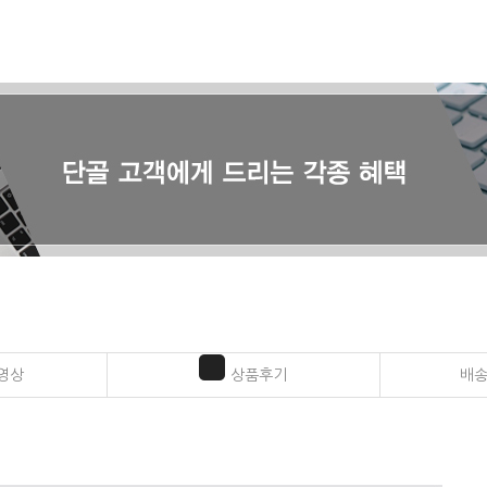
영상
상품후기
배