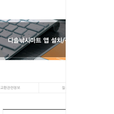
송교환관련정보
질문과 대답