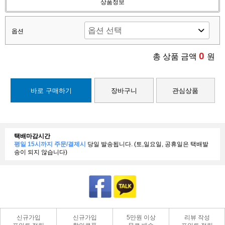
상품정보
옵션
0
총 상품 금액
원
바로 구매하기
장바구니
관심상품
택배마감시간
평일 15시까지 주문/결제시
당일 발송됩니다. (토,일요일, 공휴일은 택배발
송이 되지 않습니다)
신규가입
신규가입
5만원 이상
리뷰 작성