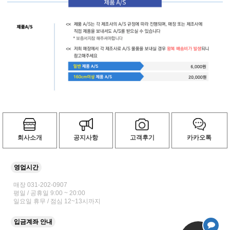
회사소개
공지사항
고객후기
카카오톡
영업시간
매장 031-202-0907
평일 / 공휴일 9:00 ~ 20:00
일요일 휴무 / 점심 12~13시까지
입금계좌 안내