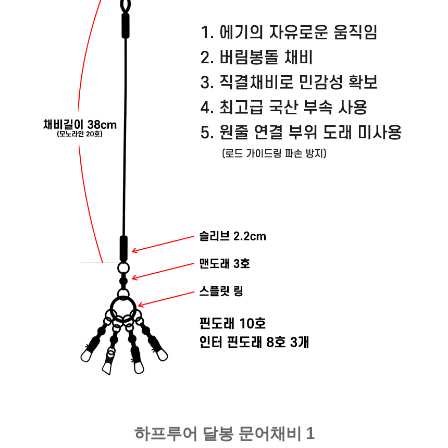
하프루어 달봉 문어채비 1