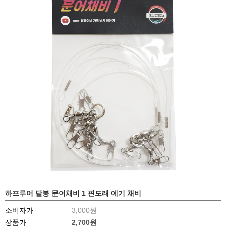
하프루어 달봉 문어채비 1 핀도래 에기 채비
소비자가
3,000원
상품가
2,700원