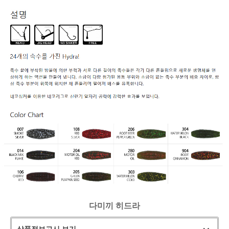
다미끼 히드라