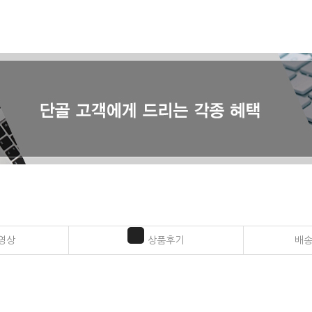
영상
상품후기
배