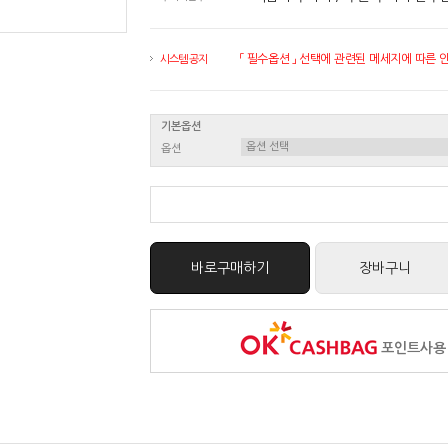
「 필수옵션 」 선택에 관련된 메세지에 따른 안내
시스템 공지
기본옵션
옵션
바로구매하기
장바구니
포인트사용