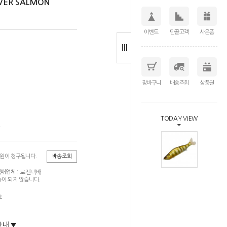
VER SALMON
이벤트
단골고객
사은품
장바구니
배송조회
상품권
TODAY VIEW
트
0원이 청구됩니다.
배송조회
로젠택배
배업체 :
이 되지 않습니다.
요
안내 ▼