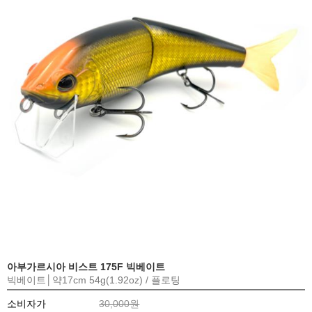
아부가르시아 비스트 175F 빅베이트
빅베이트│약17cm 54g(1.92oz) / 플로팅
소비자가
30,000원