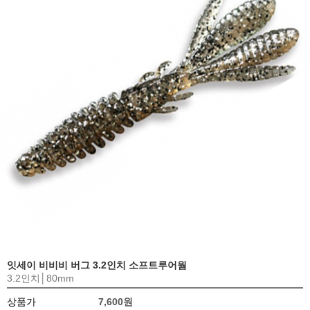
잇세이 비비비 버그 3.2인치 소프트루어웜
3.2인치│80mm
상품가
7,600원