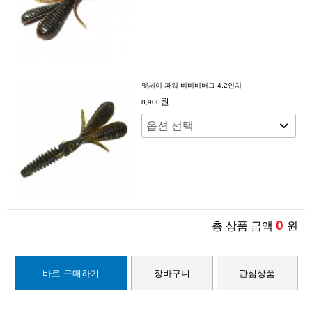
잇세이 파워 비비비버그 4.2인치
원
8,900
0
총 상품 금액
원
바로 구매하기
장바구니
관심상품