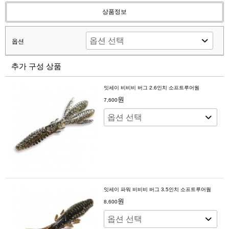
상품정보
옵션
추가 구성 상품
잇세이 비비비 버그 2.6인치 소프트루어웜
원
7,600
잇세이 파워 비비비 버그 3.5인치 소프트루어웜
원
8,600