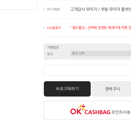
고객감사 무이자 / 부분 무이자 할부
무이자할부
「 필수옵션 」 선택에 관련된 메세지에 따른 안내
시스템 공지
기본옵션
옵션
바로구매하기
장바구니
포인트사용