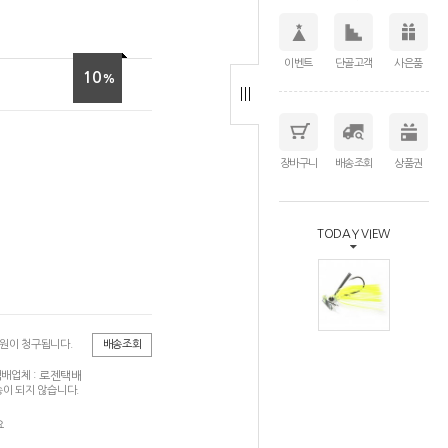
이벤트
단골고객
사은품
10
%
장바구니
배송조회
상품권
TODAY VIEW
0원이 청구됩니다.
배송조회
로젠택배
배업체 :
이 되지 않습니다.
요