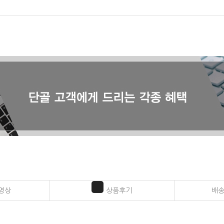
영상
상품후기
배