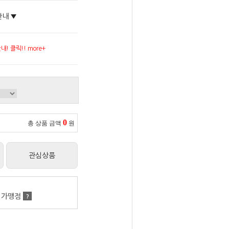
안내 ▼
! 클릭!! more+
0
총 상품 금액
원
관심상품
 가맹점
?