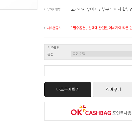
고객감사 무이자 / 부분 무이자 할부
무이자할부
「 필수옵션 」 선택에 관련된 메세지에 따른 안내
시스템 공지
기본옵션
옵션
바로구매하기
장바구니
포인트사용