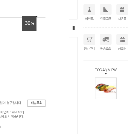
이벤트
단골고객
사은품
30
%
장바구니
배송조회
상품권
TODAY VIEW
0원이 청구됩니다.
배송조회
로젠택배
배업체 :
이 되지 않습니다.
요