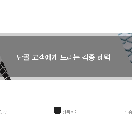
영상
상품후기
배