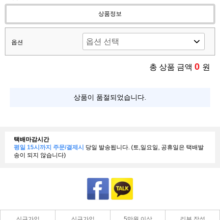
상품정보
옵션
0
총 상품 금액
원
상품이 품절되었습니다.
택배마감시간
평일 15시까지 주문/결제시
당일 발송됩니다. (토,일요일, 공휴일은 택배발
송이 되지 않습니다)
신규가입
신규가입
5만원 이상
리뷰 작성