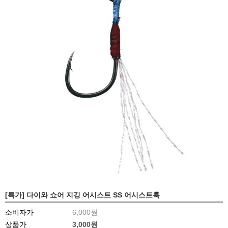
[특가] 다이와 쇼어 지깅 어시스트 SS 어시스트훅
소비자가
6,000원
상품가
3,000원