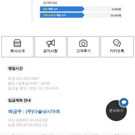
회사소개
공지사항
고객후기
카카오톡
영업시간
매장 031-202-0907
평일 / 공휴일 9:00 ~ 20:00
일요일 휴무 / 점심 12~13시까지
입금계좌 안내
문의하기
예금주 : (주)다솔낚시마트
국민 200037-04-001762
농협 355-8724-0301-23