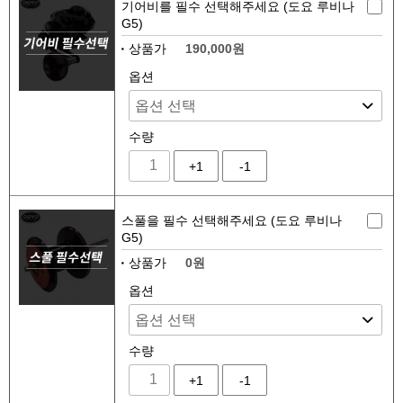
기어비를 필수 선택해주세요 (도요 루비나
G5)
상품가
190,000원
옵션
수량
+1
-1
스풀을 필수 선택해주세요 (도요 루비나
G5)
상품가
0원
옵션
수량
+1
-1