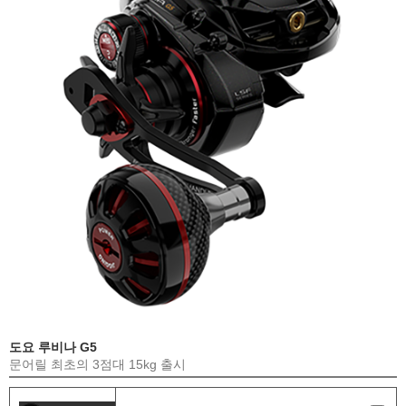
도요 루비나 G5
문어릴 최초의 3점대 15kg 출시