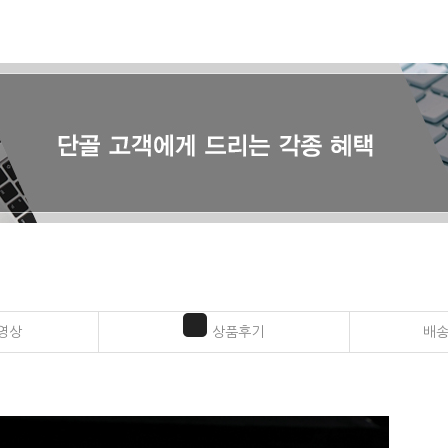
영상
상품후기
배