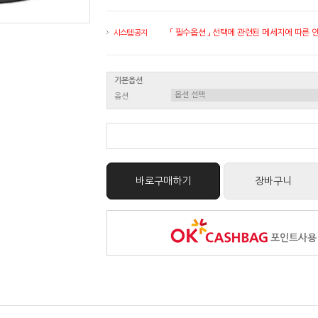
「 필수옵션 」 선택에 관련된 메세지에 따른 안내
시스템 공지
기본옵션
옵션
바로구매하기
장바구니
포인트사용