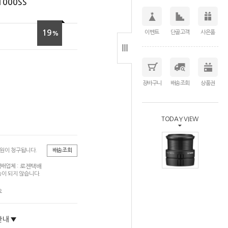
1000SS
19
이벤트
단골고객
사은품
%
장바구니
배송조회
상품권
TODAY VIEW
0원이 청구됩니다.
배송조회
로젠택배
배업체 :
이 되지 않습니다.
요
안내 ▼