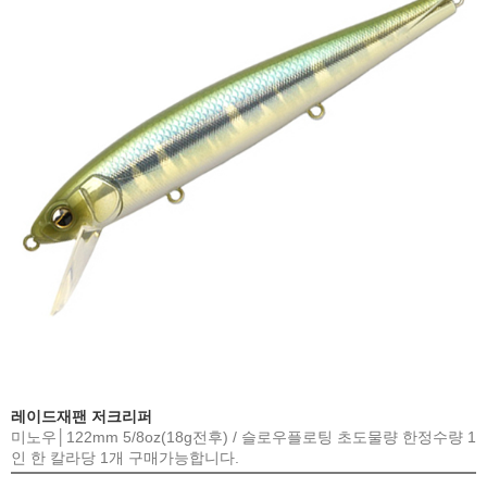
레이드재팬 저크리퍼
미노우│122mm 5/8oz(18g전후) / 슬로우플로팅 초도물량 한정수량 1
인 한 칼라당 1개 구매가능합니다.