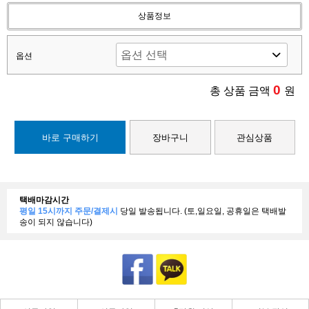
상품정보
옵션
0
총 상품 금액
원
바로 구매하기
장바구니
관심상품
택배마감시간
평일 15시까지 주문/결제시
당일 발송됩니다. (토,일요일, 공휴일은 택배발
송이 되지 않습니다)