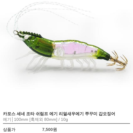
카포스 세네 조타 쉬림프 에기 리얼새우에기 쭈꾸미 갑오징어
에기│100mm [훅제외 80mm] / 10g
상품가
7,500원