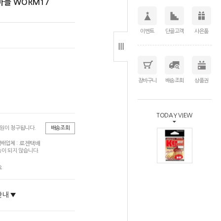
바늘 WORM17
이벤트
단골고객
사은품
장바구니
배송조회
상품권
TODAY VIEW
0원이 청구됩니다.
배송조회
로젠택배
배업체 :
이 되지 않습니다.
요
안내 ▼