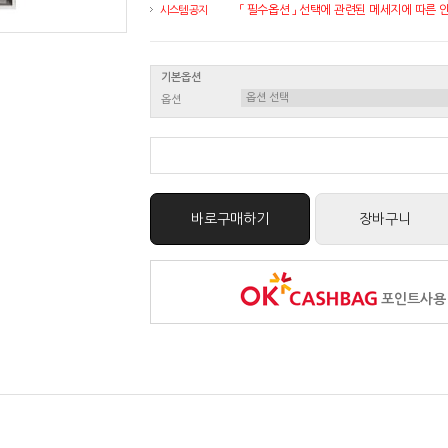
「 필수옵션 」 선택에 관련된 메세지에 따른 안내
시스템 공지
기본옵션
옵션
바로구매하기
장바구니
포인트사용