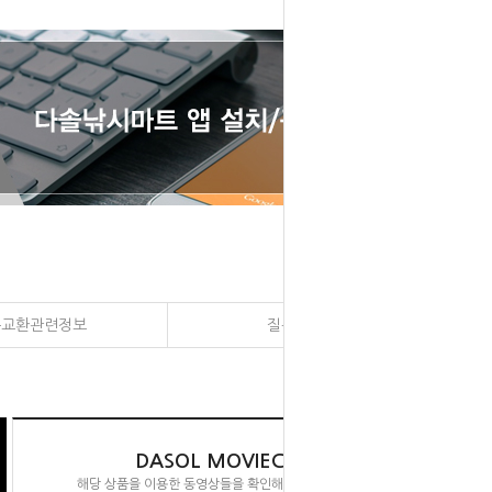
송교환관련정보
질문과 대답
DASOL MOVIECLIPS
해당 상품을 이용한 동영상들을 확인해 보실 수 있습니다.