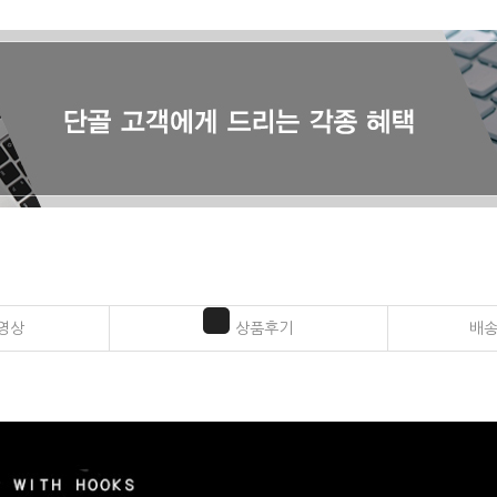
영상
상품후기
배