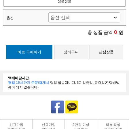
상품정보
옵션
0
총 상품 금액
원
바로 구매하기
장바구니
관심상품
택배마감시간
평일 15시까지 주문/결제시
당일 발송됩니다. (토,일요일, 공휴일은 택배발
송이 되지 않습니다)
신규가입
신규가입
5만원 이상
리뷰 작성