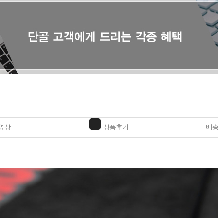
영상
상품후기
배