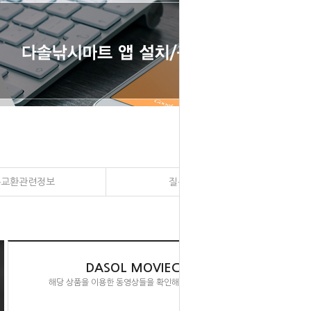
송교환관련정보
질문과 대답
DASOL MOVIECLIPS
해당 상품을 이용한 동영상들을 확인해 보실 수 있습니다.