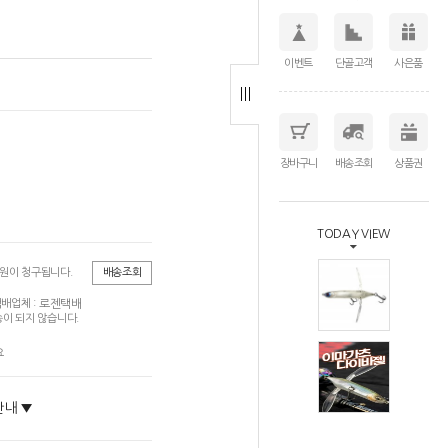
이벤트
단골고객
사은품
장바구니
배송조회
상품권
TODAY VIEW
0원이 청구됩니다.
배송조회
로젠택배
배업체 :
이 되지 않습니다.
요
안내 ▼