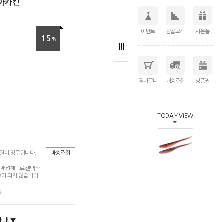
 아카킨
이벤트
단골고객
사은품
15
%
장바구니
배송조회
상품권
TODAY VIEW
0원이 청구됩니다.
배송조회
로젠택배
배업체 :
이 되지 않습니다.
요
안내 ▼