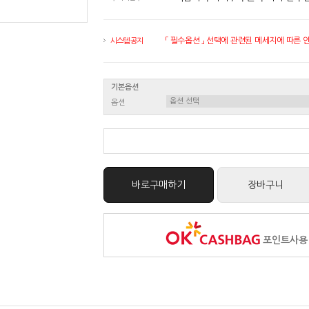
「 필수옵션 」 선택에 관련된 메세지에 따른 안내
시스템 공지
기본옵션
옵션
바로구매하기
장바구니
포인트사용