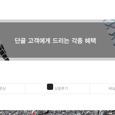
영상
상품후기
배