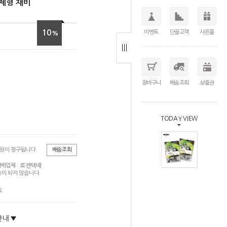
일체형 채비
10
이벤트
단골고객
사은품
%
장바구니
배송조회
상품권
TODAY VIEW
0원이 청구됩니다.
배송조회
로젠택배
배업체 :
이 되지 않습니다.
요
안내 ▼