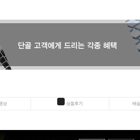
영상
상품후기
배