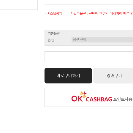
「 필수옵션 」 선택에 관련된 메세지에 따른 안내
시스템 공지
기본옵션
옵션
바로구매하기
장바구니
포인트사용