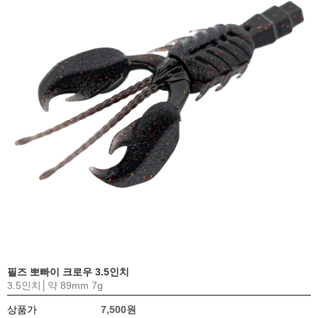
필즈 뽀빠이 크로우 3.5인치
3.5인치│약 89mm 7g
상품가
7,500원