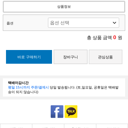
상품정보
옵션
0
총 상품 금액
원
바로 구매하기
장바구니
관심상품
택배마감시간
평일 15시까지 주문/결제시
당일 발송됩니다. (토,일요일, 공휴일은 택배발
송이 되지 않습니다)