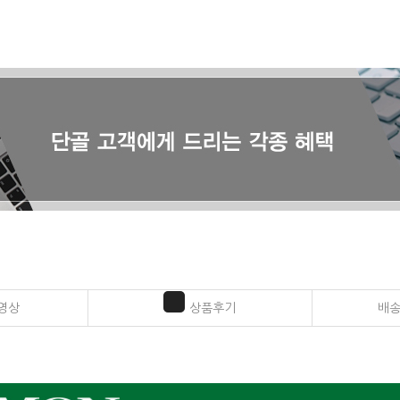
영상
상품후기
배