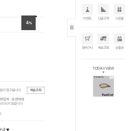
이벤트
단골고객
사은품
4
%
장바구니
배송조회
상품권
TODAY VIEW
0원이 청구됩니다.
배송조회
로젠택배
배업체 :
이 되지 않습니다.
요
안내 ▼