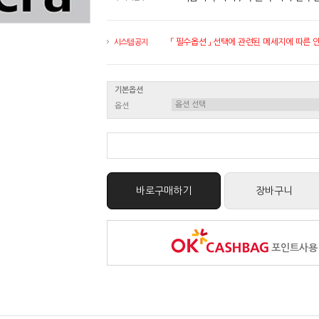
「 필수옵션 」 선택에 관련된 메세지에 따른 안내
시스템 공지
기본옵션
옵션
바로구매하기
장바구니
포인트사용