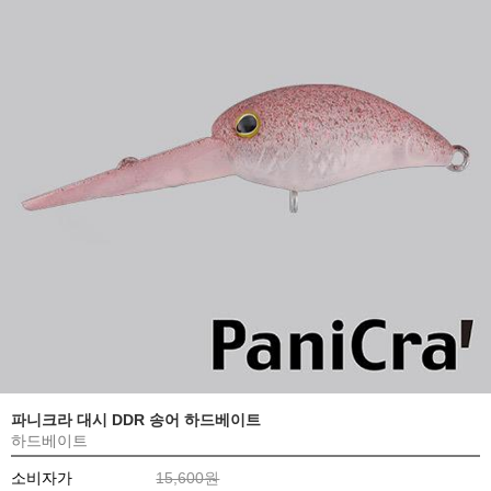
파니크라 대시 DDR 송어 하드베이트
하드베이트
소비자가
15,600원