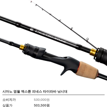
시마노 염월 엑스튠 피네스 타이라바 낚시대
소비자가
530,000원
상품가
503,500원