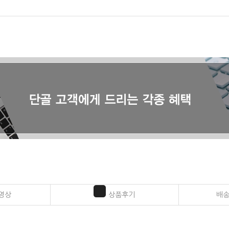
영상
상품후기
배