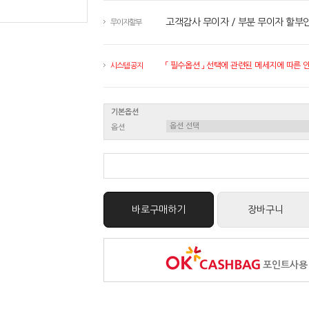
고객감사 무이자 / 부분 무이자 할부
무이자할부
「 필수옵션 」 선택에 관련된 메세지에 따른 안내
시스템 공지
기본옵션
옵션
바로구매하기
장바구니
포인트사용