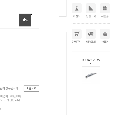
이벤트
단골고객
사은품
4
%
장바구니
배송조회
상품권
TODAY VIEW
0원이 청구됩니다.
배송조회
로젠택배
배업체 :
이 되지 않습니다.
요