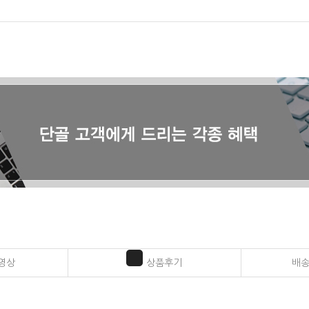
영상
상품후기
배