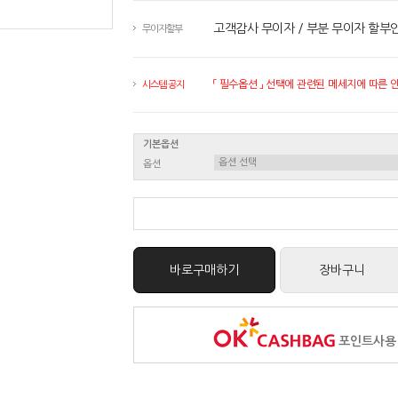
고객감사 무이자 / 부분 무이자 할부
무이자할부
「 필수옵션 」 선택에 관련된 메세지에 따른 안내
시스템 공지
기본옵션
옵션
바로구매하기
장바구니
포인트사용