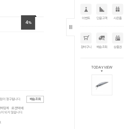
이벤트
단골고객
사은품
4
%
장바구니
배송조회
상품권
TODAY VIEW
0원이 청구됩니다.
배송조회
로젠택배
배업체 :
이 되지 않습니다.
요