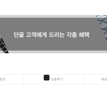
영상
상품후기
배