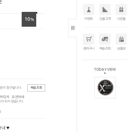
인
10
이벤트
단골고객
사은품
%
장바구니
배송조회
상품권
TODAY VIEW
0원이 청구됩니다.
배송조회
로젠택배
배업체 :
이 되지 않습니다.
요
안내 ▼