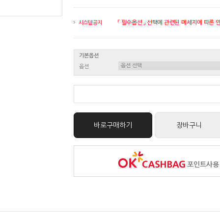
「 필수옵션 」 선택에 관련된 메세지에 따른 안내
시스템 공지
기본옵션
옵션
바로구매하기
장바구니
포인트사용