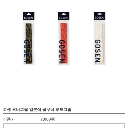
고센 오버그립 일본식 꽃무늬 로드그립
상품가
7,000원