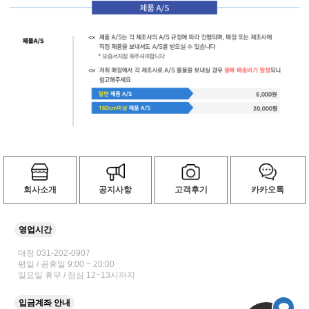
회사소개
공지사항
고객후기
카카오톡
영업시간
매장 031-202-0907
평일 / 공휴일 9:00 ~ 20:00
일요일 휴무 / 점심 12~13시까지
입금계좌 안내