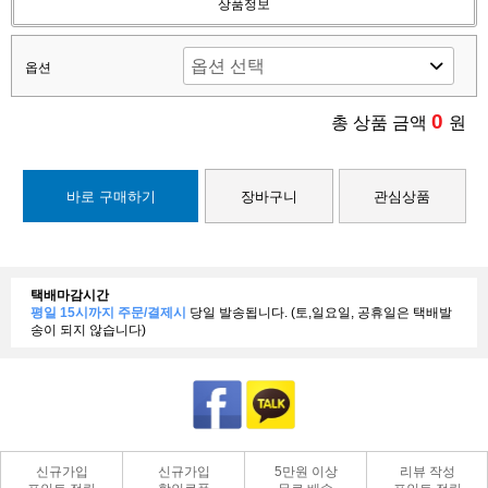
상품정보
옵션
0
총 상품 금액
원
바로 구매하기
장바구니
관심상품
택배마감시간
평일 15시까지 주문/결제시
당일 발송됩니다. (토,일요일, 공휴일은 택배발
송이 되지 않습니다)
신규가입
신규가입
5만원 이상
리뷰 작성