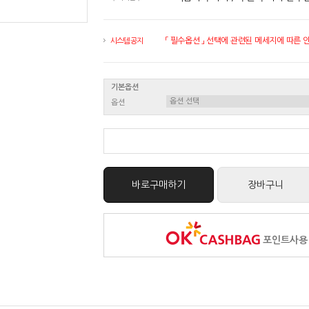
「 필수옵션 」 선택에 관련된 메세지에 따른 안내
시스템 공지
기본옵션
옵션
바로구매하기
장바구니
포인트사용