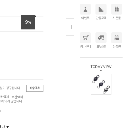
이벤트
단골고객
사은품
9
%
장바구니
배송조회
상품권
TODAY VIEW
0원이 청구됩니다.
배송조회
로젠택배
배업체 :
이 되지 않습니다.
요
안내 ▼