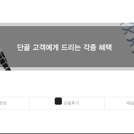
영상
상품후기
배