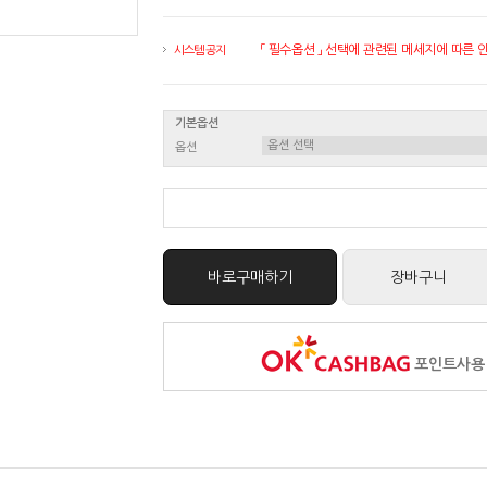
「 필수옵션 」 선택에 관련된 메세지에 따른 안내
시스템 공지
기본옵션
옵션
바로구매하기
장바구니
포인트사용