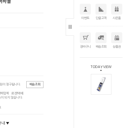
은어바늘
이벤트
단골고객
사은품
장바구니
배송조회
상품권
TODAY VIEW
0원이 청구됩니다.
배송조회
로젠택배
배업체 :
이 되지 않습니다.
요
안내 ▼