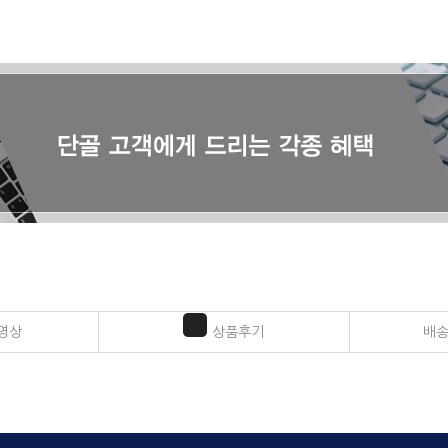
영상
상품후기
배