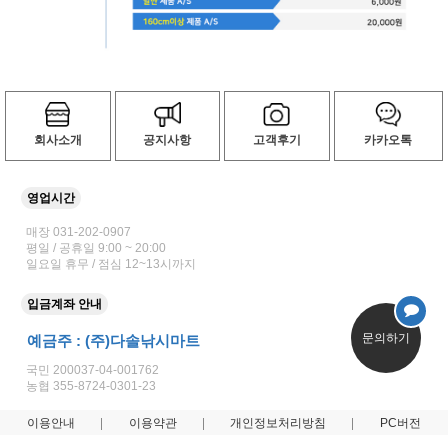
회사소개
공지사항
고객후기
카카오톡
영업시간
매장 031-202-0907
평일 / 공휴일 9:00 ~ 20:00
일요일 휴무 / 점심 12~13시까지
입금계좌 안내
문의하기
예금주 : (주)다솔낚시마트
국민 200037-04-001762
농협 355-8724-0301-23
이용안내
이용약관
개인정보처리방침
PC버전