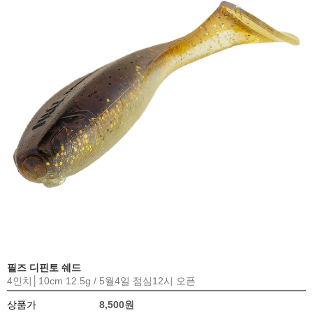
필즈 디핀토 쉐드
4인치│10cm 12.5g / 5월4일 점심12시 오픈
상품가
8,500원