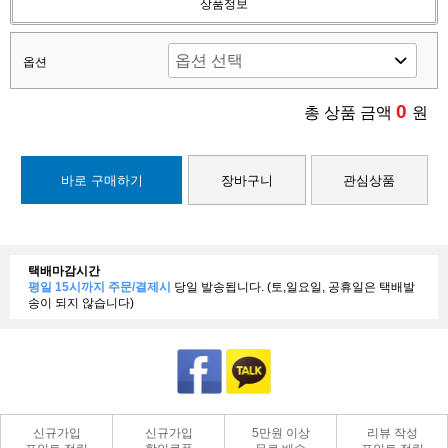
상품정보
옵션
0
총 상품 금액
원
바로 구매하기
장바구니
관심상품
택배마감시간
평일 15시까지 주문/결제시
당일 발송됩니다. (토,일요일, 공휴일은 택배발
송이 되지 않습니다)
신규가입
신규가입
5만원 이상
리뷰 작성