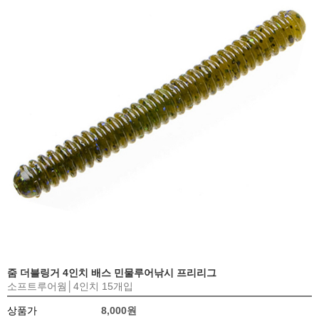
줌 더블링거 4인치 배스 민물루어낚시 프리리그
소프트루어웜│4인치 15개입
상품가
8,000원