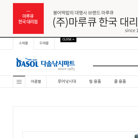
소매몰
도매몰
루어낚시대
릴·용품
줄·용품
어종별