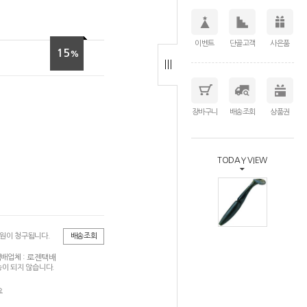
이벤트
단골고객
사은품
15
%
장바구니
배송조회
상품권
TODAY VIEW
0원이 청구됩니다.
배송조회
로젠택배
배업체 :
이 되지 않습니다.
요