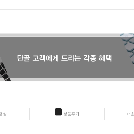
영상
상품후기
배