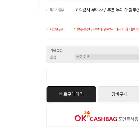
고객감사 무이자 / 부분 무이자 할부
무이자할부
「 필수옵션 」 선택에 관련된 메세지에 따른 안내
시스템 공지
기본옵션
옵션
바로구매하기
장바구니
포인트사용