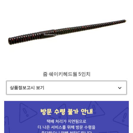
줌 쉐이키헤드웜 5인치
상품정보고시 보기