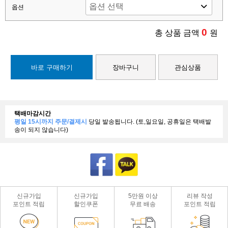
옵션
0
총 상품 금액
원
바로 구매하기
장바구니
관심상품
택배마감시간
평일 15시까지 주문/결제시
당일 발송됩니다. (토,일요일, 공휴일은 택배발
송이 되지 않습니다)
신규가입
신규가입
5만원 이상
리뷰 작성
포인트 적립
할인쿠폰
무료 배송
포인트 적립