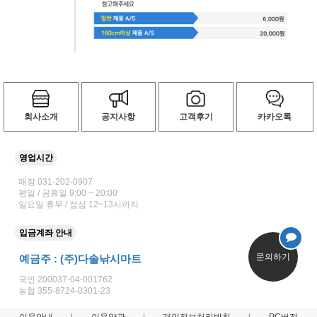
회사소개
공지사항
고객후기
카카오톡
영업시간
매장 031-202-0907
평일 / 공휴일 9:00 ~ 20:00
일요일 휴무 / 점심 12~13시까지
입금계좌 안내
문의하기
예금주 : (주)다솔낚시마트
국민 200037-04-001762
농협 355-8724-0301-23