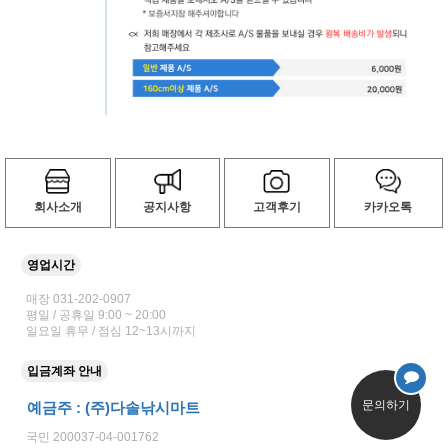
회사소개
공지사항
고객후기
카카오톡
영업시간
매장 031-202-0907
평일 / 공휴일 9:00 ~ 20:00
일요일 휴무 / 점심 12~13시까지
입금계좌 안내
문의하기
예금주 : (주)다솔낚시마트
국민 200037-04-001762