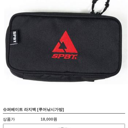
슈퍼베이트 라지백 [루어낚시가방]
상품가
18,000원