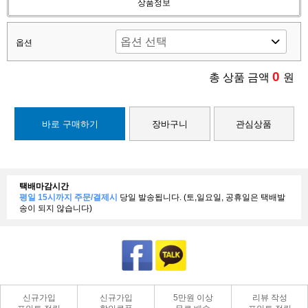
상품정보
옵션
0
총 상품 금액
원
바로 구매하기
장바구니
관심상품
택배마감시간
평일 15시까지 주문/결제시
당일 발송됩니다. (토,일요일, 공휴일은 택배발
송이 되지 않습니다)
신규가입
신규가입
5만원 이상
리뷰 작성