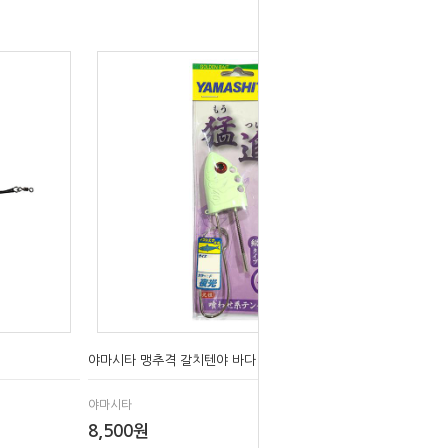
야마시타 맹추격 갈치텐야 바다 지그헤드
야마시타
8,500원