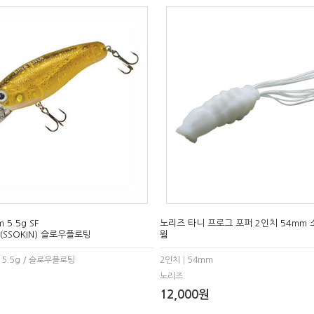
5.5g SF
노리즈 타니 프로그 포퍼 2인치 54mm
(SSOKIN) 슬로우플로팅
웜
5.5g / 슬로우플로팅
2인치│54mm
노리즈
12,000원