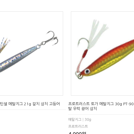
틴셀 메탈지그 21g 갈치 삼치 고등어
프로트러스트 토가 메탈지그 30g PT-90
탈 우럭 광어 삼치
메탈지그│30g
프로트러스트