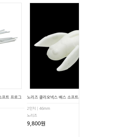
 소프트 프로그
노리즈 클리오넥스 배스 소프트루어웜
2인치│46mm
노리즈
9,800원