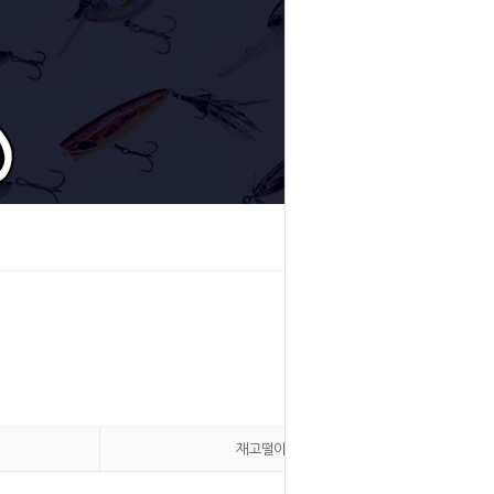
재고떨이용품