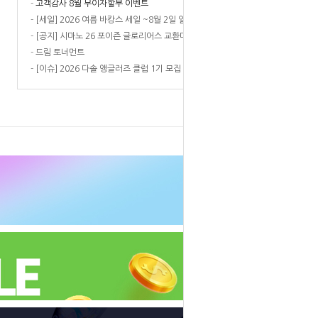
-
고객감사 8월 무이자할부 이벤트
-
[세일] 2026 여름 바캉스 세일 ~8월 2일 일요일까지
-
[공지] 시마노 26 포이즌 글로리어스 교환대응 안내
-
드림 토너먼트
-
[이슈] 2026 다솔 앵글러즈 클럽 1기 모집