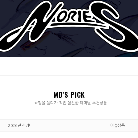
MD'S PICK
쇼핑몰 엠디가 직접 엄선한 테마별 추천상품
2026년 신장비
이슈상품