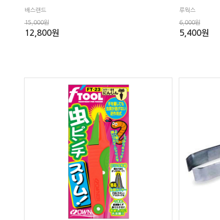
배스랜드
루웍스
15,000원
6,000원
12,800원
5,400원