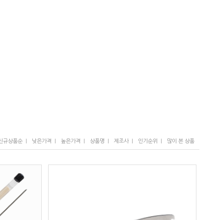
I
I
I
I
I
I
신규상품순
낮은가격
높은가격
상품명
제조사
인기순위
많이 본 상품