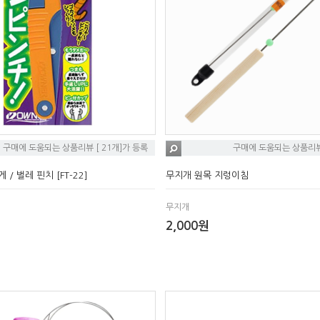
구매에 도움되는 상품리뷰 [ 21개]가 등록
구매에 도움되는 상품리뷰 
/ 벌레 핀치 [FT-22]
무지개 원목 지렁이침
무지개
2,000원