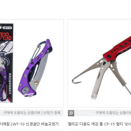
구매에 도움되는 상품리뷰 [ 6개]가 등록
구매에 도움되는 상품리뷰 
시메칼 LWT-10 신경절단 바늘교정기
챌리온 다용도 에깅 툴 CP-15 멀티 낚