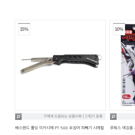
15%
10%
구매에 도움되는 상품리뷰 [ 3개]가 등록
배스랜드 폴딩 이카시메 PT-500 오징어 피빼기 시메칼
루웍스 에깅용 