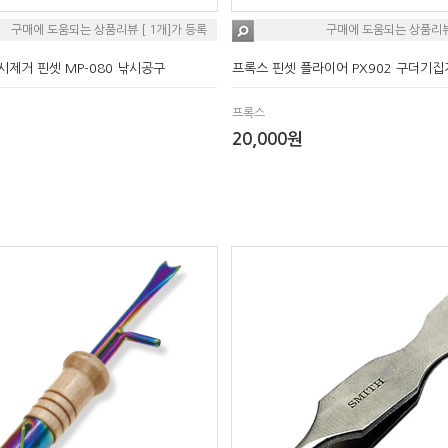
구매에 도움되는 상품리뷰 [ 1개]가 등록
구매에 도움되는 상품리뷰 
시제거 핀셋 MP-080 낚시공구
프록스 핀셋 플라이어 PX902 구더기집
프록스
20,000원