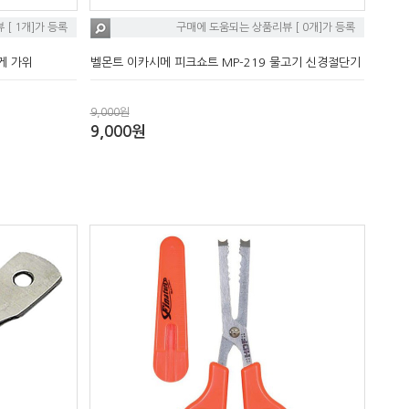
[ 1개]가 등록
구매에 도움되는 상품리뷰 [ 0개]가 등록
게 가위
벨몬트 이카시메 피크쇼트 MP-219 물고기 신경절단기
9,000원
9,000원