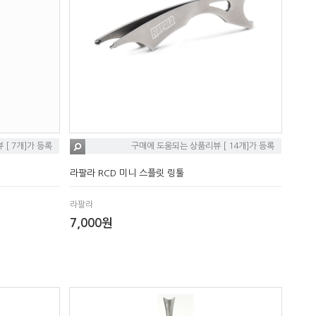
[ 7개]가 등록
구매에 도움되는 상품리뷰 [ 14개]가 등록
라팔라 RCD 미니 스플릿 링툴
라팔라
7,000원