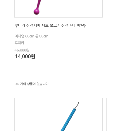
루미카 신경시메 세트 물고기 신경마비 피?兮
미디엄:60cm 롱:80cm
루미카
16,000원
14,000원
36
개의 상품이 있습니다.