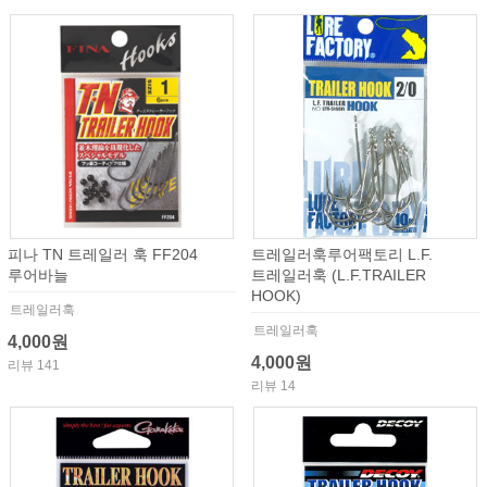
피나 TN 트레일러 훅 FF204
트레일러훅루어팩토리 L.F.
루어바늘
트레일러훅 (L.F.TRAILER
HOOK)
트레일러훅
트레일러훅
4,000원
4,000원
리뷰 141
리뷰 14