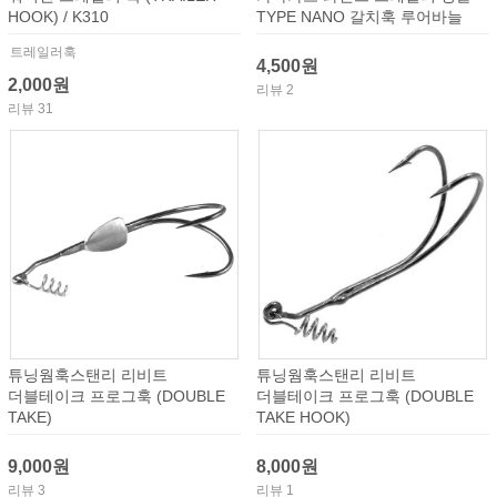
HOOK) / K310
TYPE NANO 갈치훅 루어바늘
트레일러훅
4,500원
2,000원
리뷰 2
리뷰 31
튜닝웜훅스탠리 리비트
튜닝웜훅스탠리 리비트
더블테이크 프로그훅 (DOUBLE
더블테이크 프로그훅 (DOUBLE
TAKE)
TAKE HOOK)
9,000원
8,000원
리뷰 3
리뷰 1