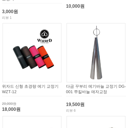
10,000원
3,000원
리뷰 1
위자드 신형 초경량 에기 교정기
다금 꾸부리 에기바늘 교정기 DG-
WZT-12
001 쭈킬바늘 애자교정
20,000원
19,500원
18,000원
리뷰 6