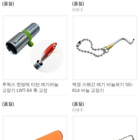
(품절)
(품절)
리뷰 3
루웍스 한방에 티탄 에기바늘
백경 스웨긴 에기 바늘펴기 SG-
교정기 LWT-84 훅 교정
814 바늘 교정기
(품절)
(품절)
리뷰 5