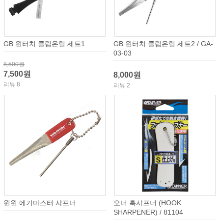
GB 원터치 클립온릴 세트1
GB 원터치 클립온릴 세트2 / GA-
03-03
8,500원
7,500원
8,000원
리뷰 8
리뷰 2
윈윈 에기마스터 샤프너
오너 훅샤프너 (HOOK
SHARPENER) / 81104