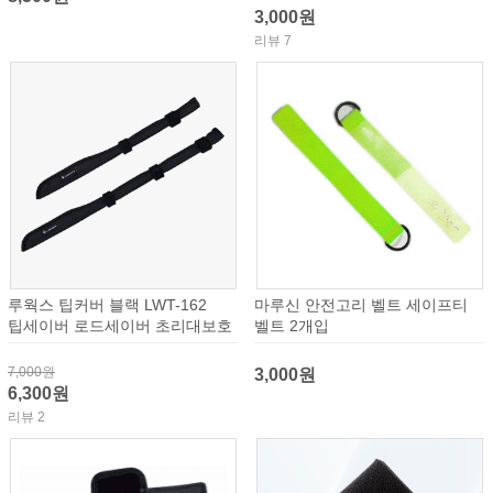
3,000원
리뷰 7
루웍스 팁커버 블랙 LWT-162
마루신 안전고리 벨트 세이프티
팁세이버 로드세이버 초리대보호
벨트 2개입
7,000원
3,000원
6,300원
리뷰 2