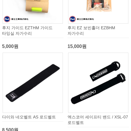
후지 가이드 EZTHM 가이드
후지 EZ 보빈홀더 EZBHM
타잉실 자가수리
자가수리
5,000원
15,000원
다이와 네오벨트 AS 로드벨트
엑스코어 세이프티 밴드 / XSL-07
로드벨트
8,500원