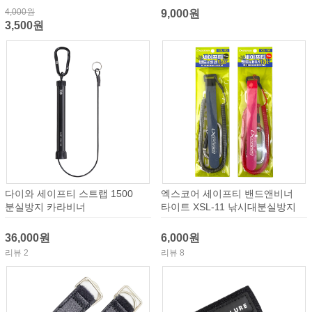
4,000원
9,000원
3,500원
다이와 세이프티 스트랩 1500
엑스코어 세이프티 밴드앤비너
분실방지 카라비너
타이트 XSL-11 낚시대분실방지
36,000원
6,000원
리뷰 2
리뷰 8