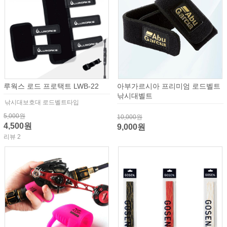
루웍스 로드 프로택트 LWB-22
아부가르시아 프리미엄 로드벨트
낚시대벨트
낚시대보호대 로드벨트타입
5,000원
10,000원
4,500원
9,000원
리뷰 2